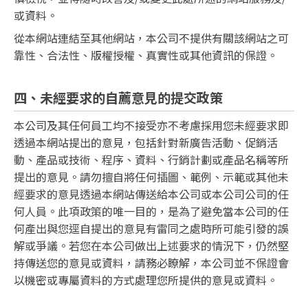
或資料。
從本網站連結至其他網站，本公司不提供有關該網站之可
靠性、合法性、版權授權、真實性或其他資訊的保證。
四、未經要求的自薦意見的提交政策
本公司及其任何員工均不接受亦不考慮採用您未經要求即
透過本網站提出的意見，包括針對新廣告活動、促銷活
動、產品或技術、程序、資料、行銷計劃或產品名稱等所
提出的意見。請勿擅自將任何插圖、範例、示範或其他未
經要求的意見透過本網站傳送給本公司或本公司公司的任
何人員。此項政策的唯一目的，是為了避免當本公司的任
何產出與您逕自提出的意見有雷同之處時所可能引發的誤
解或爭議。若您在本公司做出上述要求的情況下，仍然堅
持傳送您的意見或資料，請務必瞭解，本公司並不保證會
以機密或專屬資料的方式處理您所提供的意見或資料。