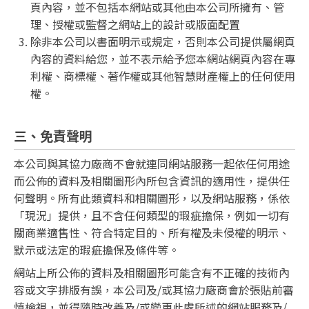
頁內容，並不包括本網站或其他由本公司所擁有、管
理、授權或監督之網站上的設計或版面配置
除非本公司以書面明示或規定，否則本公司提供屬網頁
內容的資料給您，並不表示給予您本網站網頁內容在專
利權、商標權、著作權或其他智慧財產權上的任何使用
權。
三、免責聲明
本公司與其協力廠商不會就連同網站服務一起依任何用途
而公佈的資料及相關圖形內所包含資訊的適用性，提供任
何聲明。所有此類資料和相關圖形，以及網站服務，係依
「現況」提供，且不含任何類型的瑕疵擔保，例如一切有
關商業適售性、符合特定目的、所有權及未侵權的明示、
默示或法定的瑕疵擔保及條件等。
網站上所公佈的資料及相關圖形可能含有不正確的技術內
容或文字排版有誤，本公司及/或其協力廠商會於張貼前審
慎檢視，並得隨時改善及/或變更此處所述的網站服務及/