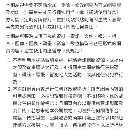
本網站視需要不定時增加、刪除、修改網頁內容或網頁服
務功能，無需事先或另行通知用戶。本《網站使用條款》
亦可能不定時有所修訂，並於網站張貼時隨即生效，無需
事先或另行通知用戶或對用戶負擔任何責任。
本網站所張貼或供下載的資料、資訊、文件、報告、相
片、圖像、圖表、動畫、影音、數位模型等各種形式的網
頁內容，您在使用時應遵守下列規定：
不得利用本網站電腦系統、網路通訊相關資源、或提供
之服務從事違法之行為；不得藉由本網站進行任何恐
嚇、誹謗、騷擾、冒犯他人之活動，或其他任何犯罪行
為。
不得對網頁內容進行任何修改或移除；所有網頁內容的
引用或列印，必須出現著作權聲明，不得移除、修改或
竄改任何著作權標示；且網頁內容以提供您資訊與服務
為目的，若您未經本公司授權，切勿於任何網路平台、
電腦、傳播媒體、公開場合或商業用途上逕行以非網址
連結方式複製、抄襲、張貼、傳播或發佈。以上所指網