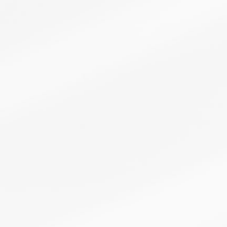
SERVICE 03
工業用冷氣整體規劃