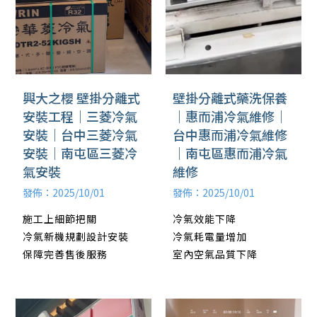
壁掛分離式藥洗保養
興大之櫻 壁掛分離式
｜惠而浦冷氣維修｜
安裝工程｜三菱冷氣
台中惠而浦冷氣維修
安裝｜台中三菱冷氣
｜南屯區惠而浦冷氣
安裝｜南屯區三菱冷
維修
氣安裝
發佈：2025/10/01
發佈：2025/10/01
冷氣效能下降
施工上細節把關
冷氣耗電量增加
冷氣新機規劃設計安裝
室內空氣品質下降
保障完善售後服務