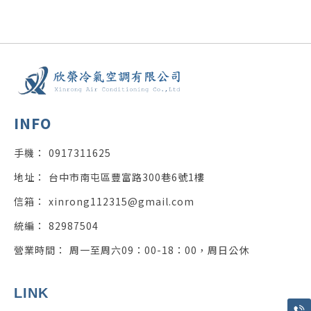
0917311625
台中市南屯區豐富路300巷6號1樓
xinrong112315@gmail.com
82987504
周一至周六09：00-18：00，周日公休