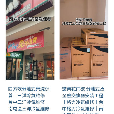
四方吹分離式藥洗保
懋榮花雨歇 分離式及
養｜三洋冷氣維修｜
全熱交換器安裝工程
台中三洋冷氣維修｜
｜格力冷氣維修｜台
南屯區三洋冷氣維修
中格力冷氣維修｜南