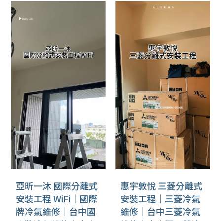
亞昕一沐 國際分離式
惠宇敦悅 三菱分離式
安裝工程 WiFi｜國際
安裝工程｜三菱冷氣
牌冷氣維修｜台中國
維修｜台中三菱冷氣